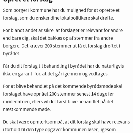
Som borger i kommune har du mulighed for at oprette et
forslag, som du ønsker dine lokalpolitikere skal drøfte.
For blandt andet at sikre, at forslaget er relevant for andre
end bare dig, skal det bakkes op af stemmer fra andre
borgere. Det kræver 200 stemmer at få et forslag drøftet i
byrådet.
Får du dit forslag til behandling i byrådet har du naturligvis
ikke en garanti for, at det går igennem og vedtages.
For at blive behandlet på det kommende byrådsmøde skal
forslaget have opnået 200 stemmer senest 14 dage før
mødedatoen, ellers vil det først blive behandlet på det
næstkommende møde.
Du skal være opmærksom på, at dit forslag skal have relevans
i forhold til den type opgaver kommunen løser, ligesom