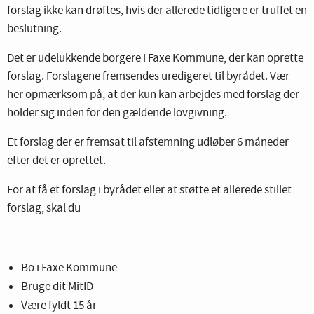
forslag ikke kan drøftes, hvis der allerede tidligere er truffet en
beslutning.
Det er udelukkende borgere i Faxe Kommune, der kan oprette
forslag. Forslagene fremsendes uredigeret til byrådet. Vær
her opmærksom på, at der kun kan arbejdes med forslag der
holder sig inden for den gældende lovgivning.
Et forslag der er fremsat til afstemning udløber 6 måneder
efter det er oprettet.
For at få et forslag i byrådet eller at støtte et allerede stillet
forslag, skal du
Bo i Faxe Kommune
Bruge dit MitID
Være fyldt 15 år