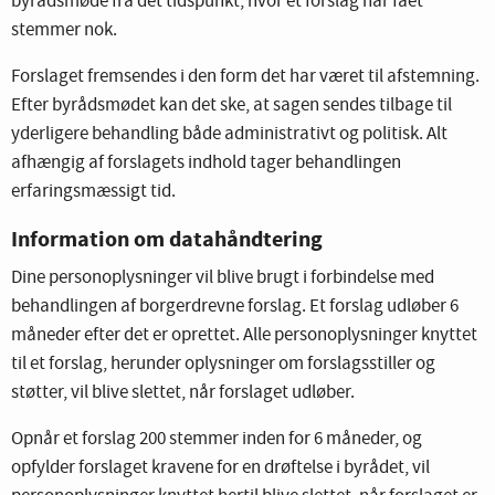
byrådsmøde fra det tidspunkt, hvor et forslag har fået
stemmer nok.
Forslaget fremsendes i den form det har været til afstemning.
Efter byrådsmødet kan det ske, at sagen sendes tilbage til
yderligere behandling både administrativt og politisk. Alt
afhængig af forslagets indhold tager behandlingen
erfaringsmæssigt tid.
Information om datahåndtering
Dine personoplysninger vil blive brugt i forbindelse med
behandlingen af borgerdrevne forslag. Et forslag udløber 6
måneder efter det er oprettet. Alle personoplysninger knyttet
til et forslag, herunder oplysninger om forslagsstiller og
støtter, vil blive slettet, når forslaget udløber.
Opnår et forslag 200 stemmer inden for 6 måneder, og
opfylder forslaget kravene for en drøftelse i byrådet, vil